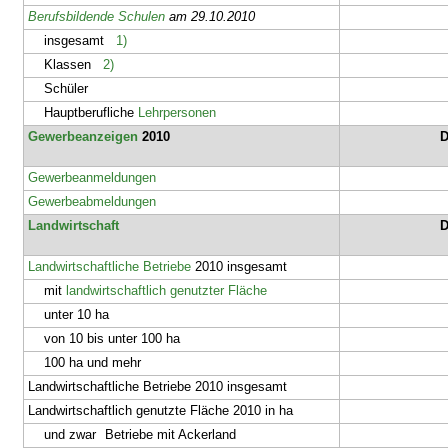
Berufsbildende Schulen
am 29.10.2010
insgesamt
1)
Klassen
2)
Schüler
Hauptberufliche
Lehrpersonen
Gewerbeanzeigen
2010
D
Gewerbeanmeldungen
Gewerbeabmeldungen
Landwirtschaft
D
Landwirtschaftliche Betriebe
2010 insgesamt
mit
landwirtschaftlich genutzter Fläche
unter 10 ha
von 10 bis unter 100 ha
100 ha und mehr
Landwirtschaftliche Betriebe 2010 insgesamt
Landwirtschaftlich genutzte Fläche 2010 in ha
und zwar
Betriebe mit Ackerland