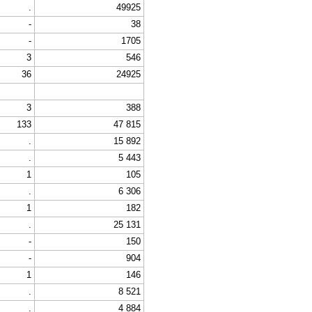
.
49925
-
38
-
1705
3
546
36
24925
3
388
133
47 815
.
15 892
.
5 443
1
105
.
6 306
1
182
.
25 131
-
150
-
904
1
146
.
8 521
.
4 884