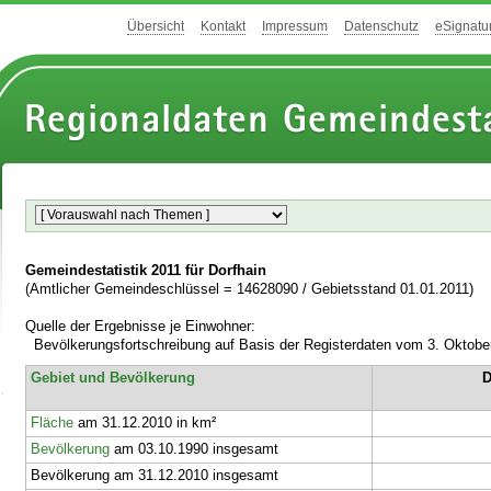
Übersicht
Kontakt
Impressum
Datenschutz
eSignatu
Regionaldaten Gemeindesta
Gemeindestatistik 2011 für Dorfhain
(Amtlicher Gemeindeschlüssel = 14628090 / Gebietsstand 01.01.2011)
Quelle der Ergebnisse je Einwohner:
Bevölkerungsfortschreibung auf Basis der Registerdaten vom 3. Oktobe
Gebiet und Bevölkerung
D
Fläche
am 31.12.2010 in km²
Bevölkerung
am 03.10.1990 insgesamt
Bevölkerung am 31.12.2010 insgesamt