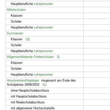
Hauptberufliche
Lehrpersonen
Mittelschulen
Klassen
Schüler
Hauptberufliche
Lehrpersonen
Gymnasien
Klassen
13)
Schüler
Hauptberufliche
Lehrpersonen
Allgemeinbildende Förderschulen
3)
Klassen
Schüler
Hauptberufliche
Lehrpersonen
Absolventen/Abgänger
insgesamt am Ende des
Schuljahres 2009/2010
11)
ohne Hauptschulabschluss
mit Hauptschulabschluss
mit Realschulabschluss
mit allgemeiner Hochschulreife