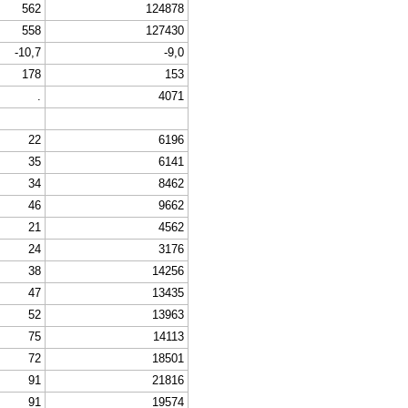
562
124878
558
127430
-10,7
-9,0
178
153
.
4071
22
6196
35
6141
34
8462
46
9662
21
4562
24
3176
38
14256
47
13435
52
13963
75
14113
72
18501
91
21816
91
19574