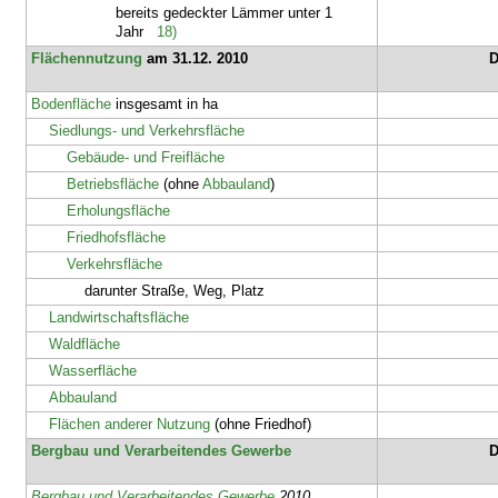
bereits gedeckter Lämmer unter 1
Jahr
18)
Flächennutzung
am 31.12. 2010
D
Bodenfläche
insgesamt in ha
Siedlungs- und Verkehrsfläche
Gebäude- und Freifläche
Betriebsfläche
(ohne
Abbauland
)
Erholungsfläche
Friedhofsfläche
Verkehrsfläche
darunter Straße, Weg, Platz
Landwirtschaftsfläche
Waldfläche
Wasserfläche
Abbauland
Flächen anderer Nutzung
(ohne Friedhof)
Bergbau und Verarbeitendes Gewerbe
D
Bergbau und Verarbeitendes Gewerbe
2010