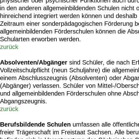
physischer oder psychischer Funktionen auch dur
in den anderen allgemeinbildenden Schulen nicht o
hinreichend integriert werden können und deshalb
Zeitraum einer sonderpädagogischen Förderung b
allgemeinbildenden Förderschulen können die Abs
Schularten erworben werden.
zurück
Absolventen/Abgänger
sind Schüler, die nach Er
Vollzeitschulpflicht (neun Schuljahre) die allgemei
einem Abschlusszeugnis (Absolventen) oder Abga
(Abgänger) verlassen. Schüler von Mittel-/Obers
und allgemeinbildenden Förderschulen ohne Abschl
Abgangszeugnis.
zurück
Berufsbildende Schulen
umfassen alle öffentlich
freier Trägerschaft im Freistaat Sachsen. Alle ber