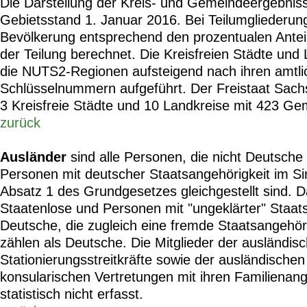
Die Darstellung der Kreis- und Gemeindeergebniss
Gebietsstand 1. Januar 2016. Bei Teilumgliederun
Bevölkerung entsprechend den prozentualen Antei
der Teilung berechnet. Die Kreisfreien Städte und 
die NUTS2-Regionen aufsteigend nach ihren amtli
Schlüsselnummern aufgeführt. Der Freistaat Sachse
3 Kreisfreie Städte und 10 Landkreise mit 423 Ge
zurück
Ausländer
sind alle Personen, die nicht Deutsche
Personen mit deutscher Staatsangehörigkeit im Si
Absatz 1 des Grundgesetzes gleichgestellt sind. 
Staatenlose und Personen mit "ungeklärter" Staats
Deutsche, die zugleich eine fremde Staatsangehöri
zählen als Deutsche. Die Mitglieder der ausländis
Stationierungsstreitkräfte sowie der ausländische
konsularischen Vertretungen mit ihren Familienan
statistisch nicht erfasst.