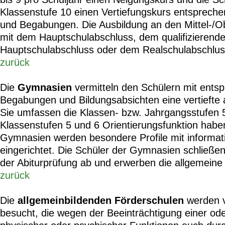
Klassenstufe 10 einen Vertiefungskurs entspreche
und Begabungen. Die Ausbildung an den Mittel-/Ob
mit dem Hauptschulabschluss, dem qualifizierend
Hauptschulabschluss oder dem Realschulabschlus
zurück
Die
Gymnasien
vermitteln den Schülern mit ents
Begabungen und Bildungsabsichten eine vertiefte 
Sie umfassen die Klassen- bzw. Jahrgangsstufen 5
Klassenstufen 5 und 6 Orientierungsfunktion habe
Gymnasien werden besondere Profile mit informat
eingerichtet. Die Schüler der Gymnasien schließen
der Abiturprüfung ab und erwerben die allgemeine
zurück
Die
allgemeinbildenden Förderschulen
werden v
besucht, die wegen der Beeinträchtigung einer od