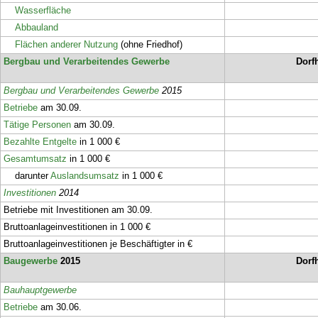
Wasserfläche
Abbauland
Flächen anderer Nutzung
(ohne Friedhof)
Bergbau und Verarbeitendes Gewerbe
Dorf
Bergbau und Verarbeitendes Gewerbe
2015
Betriebe
am 30.09.
Tätige Personen
am 30.09.
Bezahlte Entgelte
in 1 000 €
Gesamtumsatz
in 1 000 €
darunter
Auslandsumsatz
in 1 000 €
Investitionen
2014
Betriebe mit Investitionen am 30.09.
Bruttoanlageinvestitionen in 1 000 €
Bruttoanlageinvestitionen je Beschäftigter in €
Baugewerbe
2015
Dorf
Bauhauptgewerbe
Betriebe
am 30.06.