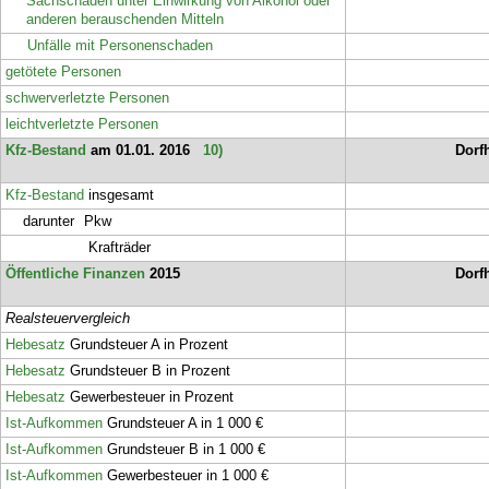
Sachschaden unter Einwirkung von Alkohol oder
anderen berauschenden Mitteln
Unfälle mit Personenschaden
getötete Personen
schwerverletzte Personen
leichtverletzte Personen
Kfz-Bestand
am 01.01. 2016
10)
Dorf
Kfz-Bestand
insgesamt
darunter
Pkw
Krafträder
Öffentliche Finanzen
2015
Dorf
Realsteuervergleich
Hebesatz
Grundsteuer A in Prozent
Hebesatz
Grundsteuer B in Prozent
Hebesatz
Gewerbesteuer in Prozent
Ist-Aufkommen
Grundsteuer A in 1 000 €
Ist-Aufkommen
Grundsteuer B in 1 000 €
Ist-Aufkommen
Gewerbesteuer in 1 000 €