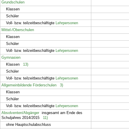
Grundschulen
Klassen
Schüler
Voll- bzw. teilzeitbeschäftigte
Lehrpersonen
Mittel-/Oberschulen
Klassen
Schüler
Voll- bzw. teilzeitbeschäftigte
Lehrpersonen
Gymnasien
Klassen
13)
Schüler
Voll- bzw. teilzeitbeschäftigte
Lehrpersonen
Allgemeinbildende Förderschulen
3)
Klassen
Schüler
Voll- bzw. teilzeitbeschäftigte
Lehrpersonen
Absolventen/Abgänger
insgesamt am Ende des
Schuljahres 2014/2015
11)
ohne Hauptschulabschluss