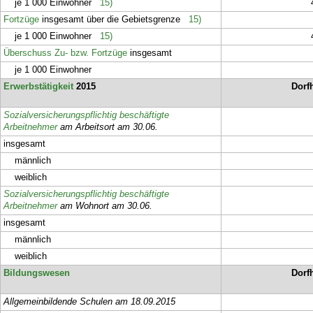
je 1 000 Einwohner
15)
Fortzüge
insgesamt über die Gebietsgrenze
15)
je 1 000 Einwohner
15)
Überschuss Zu- bzw. Fortzüge
insgesamt
je 1 000 Einwohner
Erwerbstätigkeit
2015
Dorf
Sozialversicherungspflichtig beschäftigte
Arbeitnehmer
am Arbeitsort am 30.06.
insgesamt
männlich
weiblich
Sozialversicherungspflichtig beschäftigte
Arbeitnehmer
am Wohnort am 30.06.
insgesamt
männlich
weiblich
Bildungswesen
Dorf
Allgemeinbildende Schulen am 18.09.2015