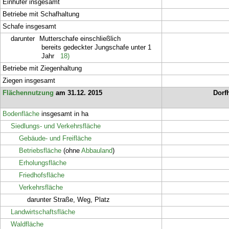
Einhufer insgesamt
Betriebe mit Schafhaltung
Schafe insgesamt
darunter
Mutterschafe einschließlich
bereits gedeckter Jungschafe unter 1
Jahr
18)
Betriebe mit Ziegenhaltung
Ziegen insgesamt
Flächennutzung
am 31.12. 2015
Dorf
Bodenfläche
insgesamt in ha
Siedlungs- und Verkehrsfläche
Gebäude- und Freifläche
Betriebsfläche
(ohne
Abbauland
)
Erholungsfläche
Friedhofsfläche
Verkehrsfläche
darunter Straße, Weg, Platz
Landwirtschaftsfläche
Waldfläche