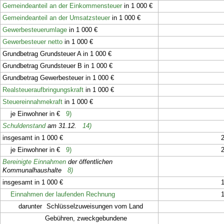
Gemeindeanteil an der Einkommensteuer
in 1 000 €
Gemeindeanteil an der Umsatzsteuer
in 1 000 €
Gewerbesteuerumlage
in 1 000 €
Gewerbesteuer netto
in 1 000 €
Grundbetrag Grundsteuer A in 1 000 €
Grundbetrag Grundsteuer B in 1 000 €
Grundbetrag Gewerbesteuer in 1 000 €
Realsteueraufbringungskraft
in 1 000 €
Steuereinnahmekraft
in 1 000 €
je Einwohner in €
9)
Schuldenstand
am 31.12.
14)
insgesamt in 1 000 €
je Einwohner in €
9)
Bereinigte Einnahmen
der öffentlichen
Kommunalhaushalte
8)
insgesamt in 1 000 €
Einnahmen der laufenden Rechnung
darunter
Schlüsselzuweisungen vom Land
Gebühren, zweckgebundene