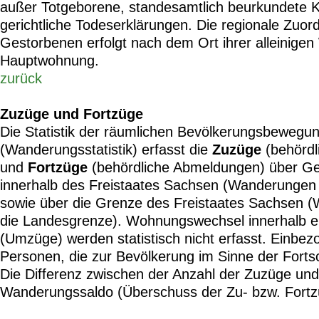
außer Totgeborene, standesamtlich beurkundete Kr
gerichtliche Todeserklärungen. Die regionale Zuor
Gestorbenen erfolgt nach dem Ort ihrer alleinige
Hauptwohnung.
zurück
Zuzüge und Fortzüge
Die Statistik der räumlichen Bevölkerungsbewegu
(Wanderungsstatistik) erfasst die
Zuzüge
(behördl
und
Fortzüge
(behördliche Abmeldungen) über G
innerhalb des Freistaates Sachsen (Wanderungen
sowie über die Grenze des Freistaates Sachsen 
die Landesgrenze). Wohnungswechsel innerhalb 
(Umzüge) werden statistisch nicht erfasst. Einbe
Personen, die zur Bevölkerung im Sinne der Forts
Die Differenz zwischen der Anzahl der Zuzüge und 
Wanderungssaldo (Überschuss der Zu- bzw. Fortz