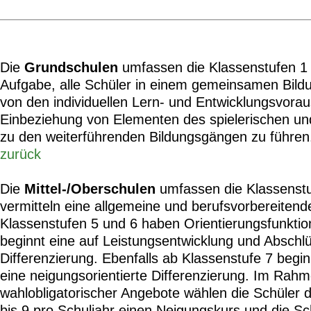
Die
Grundschulen
umfassen die Klassenstufen 1 b
Aufgabe, alle Schüler in einem gemeinsamen Bil
von den individuellen Lern- und Entwicklungsvora
Einbeziehung von Elementen des spielerischen un
zu den weiterführenden Bildungsgängen zu führen
zurück
Die
Mittel-/Oberschulen
umfassen die Klassenstu
vermitteln eine allgemeine und berufsvorbereitend
Klassenstufen 5 und 6 haben Orientierungsfunktio
beginnt eine auf Leistungsentwicklung und Absch
Differenzierung. Ebenfalls ab Klassenstufe 7 beginn
eine neigungsorientierte Differenzierung. Im Rah
wahlobligatorischer Angebote wählen die Schüler 
bis 9 pro Schuljahr einen Neigungskurs und die Sc