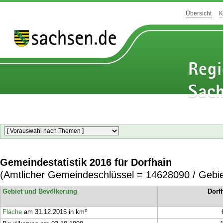
Übersicht
K
Regi
Sac
Gemeindestatistik 2016 für Dorfhain
(Amtlicher Gemeindeschlüssel = 14628090 / Gebi
Gebiet und Bevölkerung
Dorf
Fläche
am 31.12.2015 in km²