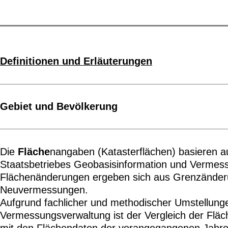
Definitionen und Erläuterungen
Gebiet und Bevölkerung
Die
Fläche
nangaben (Katasterflächen) basieren 
Staatsbetriebes Geobasisinformation und Vermes
Flächenänderungen ergeben sich aus Grenzände
Neuvermessungen.
Aufgrund fachlicher und methodischer Umstellunge
Vermessungsverwaltung ist der Vergleich der Flä
mit den Flächendaten der vorangegangenen Jahre