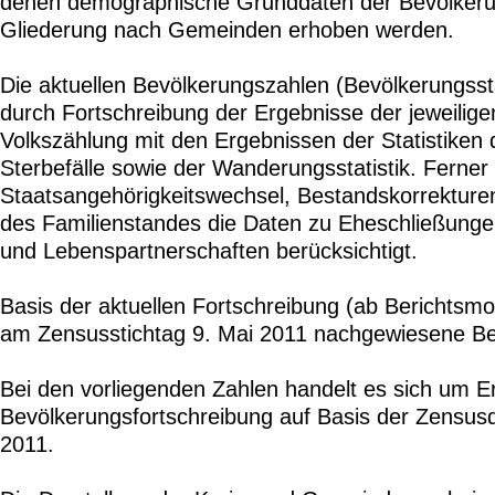
denen demographische Grunddaten der Bevölkerun
Gliederung nach Gemeinden erhoben werden.
Die aktuellen Bevölkerungszahlen (Bevölkerungss
durch Fortschreibung der Ergebnisse der jeweilige
Volkszählung mit den Ergebnissen der Statistiken
Sterbefälle sowie der Wanderungsstatistik. Ferne
Staatsangehörigkeitswechsel, Bestandskorrektur
des Familienstandes die Daten zu Eheschließung
und Lebenspartnerschaften berücksichtigt.
Basis der aktuellen Fortschreibung (ab Berichtsmo
am Zensusstichtag 9. Mai 2011 nachgewiesene Be
Bei den vorliegenden Zahlen handelt es sich um E
Bevölkerungsfortschreibung auf Basis der Zensus
2011.