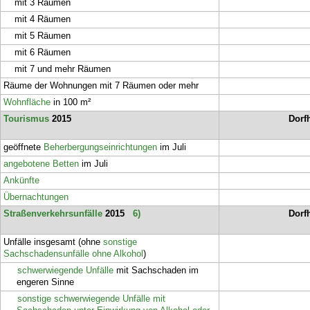
mit 3 Räumen
mit 4 Räumen
mit 5 Räumen
mit 6 Räumen
mit 7 und mehr Räumen
Räume der Wohnungen mit 7 Räumen oder mehr
Wohnfläche
in 100 m²
Tourismus
2015
Dorf
geöffnete
Beherbergungseinrichtungen
im Juli
angebotene Betten
im Juli
Ankünfte
Übernachtungen
Straßenverkehrsunfälle
2015
6)
Dorf
Unfälle insgesamt (ohne
sonstige
Sachschadensunfälle ohne Alkohol
)
schwerwiegende Unfälle
mit Sachschaden im
engeren Sinne
sonstige schwerwiegende Unfälle mit