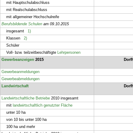
mit Hauptschulabschluss
mit Realschulabschluss
mit allgemeiner Hochschulreife
Berufsbildende Schulen
am 09.10.2015
insgesamt
1)
Klassen
2)
Schüler
Voll- bzw. teilzeitbeschäftigte
Lehrpersonen
Gewerbeanzeigen
2015
Dorf
Gewerbeanmeldungen
Gewerbeabmeldungen
Landwirtschaft
Dorf
Landwirtschaftliche Betriebe
2010 insgesamt
mit
landwirtschaftlich genutzter Fläche
unter 10 ha
von 10 bis unter 100 ha
100 ha und mehr