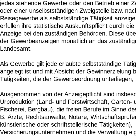
jedes stehende Gewerbe oder den Betrieb einer Z
oder einer unselbstständigen Zweigstelle bzw. na
Reisegewerbe als selbstständige Tätigkeit anzeig
erfüllen ihre statistische Auskunftspflicht durch di
Anzeige bei den zuständigen Behörden. Diese übe
der Gewerbeanzeigen monatlich an das zuständige 
Landesamt.
Als Gewerbe gilt jede erlaubte selbstständige Tätig
angelegt ist und mit Absicht der Gewinnerzielung b
Tätigkeiten, die der Gewerbeordnung unterliegen,
Ausgenommen von der Anzeigepflicht sind insbes
Urproduktion (Land- und Forstwirtschaft, Garten-
Fischerei, Bergbau), die freien Berufe im Sinne d
B. Ärzte, Rechtsanwälte, Notare, Wirtschaftsprüfer
künstlerische oder schriftstellerische Tätigkeiten),
Versicherungsunternehmen und die Verwaltung e