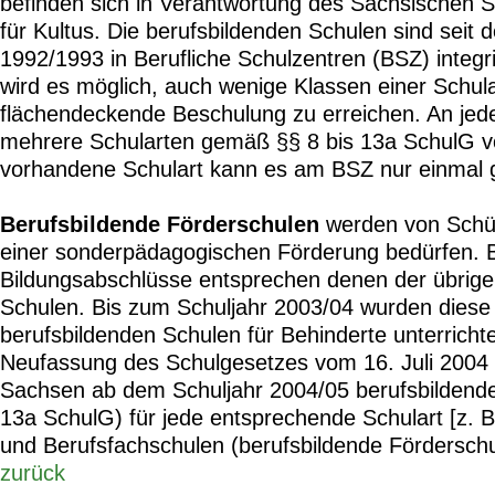
befinden sich in Verantwortung des Sächsischen S
für Kultus. Die berufsbildenden Schulen sind seit 
1992/1993 in Berufliche Schulzentren (BSZ) integri
wird es möglich, auch wenige Klassen einer Schula
flächendeckende Beschulung zu erreichen. An j
mehrere Schularten gemäß §§ 8 bis 13a SchulG v
vorhandene Schulart kann es am BSZ nur einmal 
Berufsbildende Förderschulen
werden von Schül
einer sonderpädagogischen Förderung bedürfen. B
Bildungsabschlüsse entsprechen denen der übrige
Schulen. Bis zum Schuljahr 2003/04 wurden diese
berufsbildenden Schulen für Behinderte unterrichte
Neufassung des Schulgesetzes vom 16. Juli 2004 g
Sachsen ab dem Schuljahr 2004/05 berufsbildende
13a SchulG) für jede entsprechende Schulart [z. 
und Berufsfachschulen (berufsbildende Förderschu
zurück