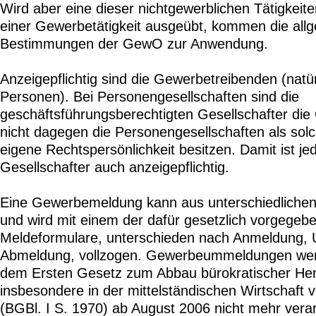
Wird aber eine dieser nichtgewerblichen Tätigkeite
einer Gewerbetätigkeit ausgeübt, kommen die all
Bestimmungen der GewO zur Anwendung.
Anzeigepflichtig sind die Gewerbetreibenden (natürl
Personen). Bei Personengesellschaften sind die
geschäftsführungsberechtigten Gesellschafter di
nicht dagegen die Personengesellschaften als solc
eigene Rechtspersönlichkeit besitzen. Damit ist je
Gesellschafter auch anzeigepflichtig.
Eine Gewerbemeldung kann aus unterschiedlichen
und wird mit einem der dafür gesetzlich vorgegeb
Meldeformulare, unterschieden nach Anmeldung,
Abmeldung, vollzogen. Gewerbeummeldungen we
dem Ersten Gesetz zum Abbau bürokratischer H
insbesondere in der mittelständischen Wirtschaft
(BGBl. I S. 1970) ab August 2006 nicht mehr verar