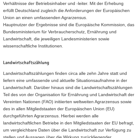
Verhältnisse der Betriebsinhaber und -leiter. Mit der Erhebung
erfüllt Deutschland zugleich die Anforderungen der Europäischen
Union an einen umfassenden Agrarzensus.
Hauptnutzer der Ergebnisse sind die Europäische Kommission, das
Bundesministerium für Verbraucherschutz, Ernährung und
Landwirtschaft, die jeweiligen Landesministerien sowie
wissenschaftliche Institutionen.
Landwirtschaftszählung
Landwirtschaftszählungen finden circa alle zehn Jahre statt und
liefern eine umfassende und aktuelle Situationsaufnahme in der
Landwirtschaft. Darüber hinaus sind die Landwirtschaftszählungen
Teil des von der Organisation für Ernährung und Landwirtschaft der
Vereinten Nationen (FAO) initiierten weltweiten Agrarzensus sowie
des in allen Mitgliedstaaten der Europäischen Union (EU)
durchgeführten Agrarzensus. Hierbei werden alle
landwirtschaftlichen Betriebe in den Mitgliedstaaten der EU befragt,
um vergleichbare Daten über die Landwirtschaft zur Verfügung zu
stellen und Aussagen über die Wirkung zurückliegender