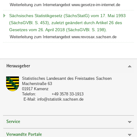
Weiterleitung zum Internetangebot www.gesetze-im-internet.de
Sächsisches Statistikgesetz (SächsStatG) vom 17. Mai 1993
(SächsGVBl. S. 453), zuletzt geändert durch Artikel 26 des
Gesetzes vom 26. April 2018 (SächsGVBl. S. 198).
Weiterleitung zum Internetangebot www.revosax.sachsen.de
Footer-
Herausgeber
Bereich
Statistisches Landesamt des Freistaates Sachsen
Macherstraße 63
01917
Kamenz
Telefon:
+49 3578 33-1913
E-Mail:
info@statistik.sachsen.de
Service
Verwandte Portale