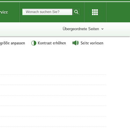
Suchbegriff
rvice
Suche starten
Übergeordnete Seiten
tgröße anpassen
Kontrast erhöhen
Seite vorlesen