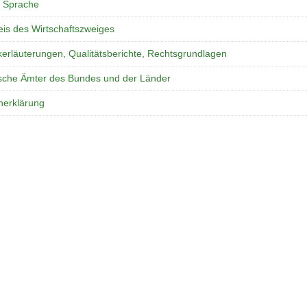
e Sprache
is des Wirtschaftszweiges
ikerläuterungen, Qualitätsberichte, Rechtsgrundlagen
tische Ämter des Bundes und der Länder
nerklärung