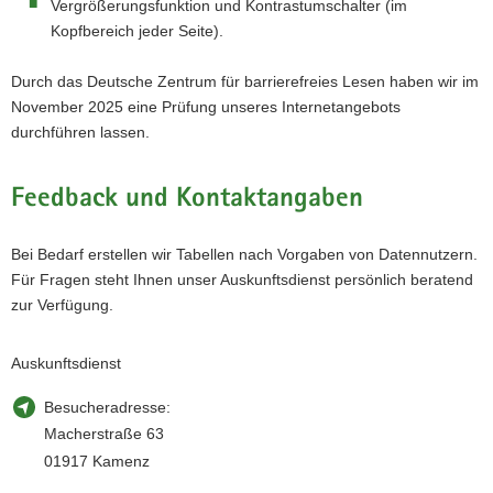
Vergrößerungsfunktion und Kontrastumschalter (im
Kopfbereich jeder Seite).
Durch das Deutsche Zentrum für barrierefreies Lesen haben wir im
November 2025 eine Prüfung unseres Internetangebots
durchführen lassen.
Feedback und Kontaktangaben
Bei Bedarf erstellen wir Tabellen nach Vorgaben von Datennutzern.
Für Fragen steht Ihnen unser Auskunftsdienst persönlich beratend
zur Verfügung.
Auskunftsdienst
Besucheradresse:
Macherstraße 63
01917 Kamenz