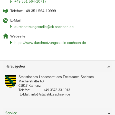
+49 351 564-10717
Telefax:
+49 351 564-10999
E-Mail:
durchsetzungsstelle@sk.sachsen.de
Webseite:
https://www.durchsetzungsstelle.sachsen.de
Footer-
Herausgeber
Bereich
Statistisches Landesamt des Freistaates Sachsen
Macherstraße 63
01917
Kamenz
Telefon:
+49 3578 33-1913
E-Mail:
info@statistik.sachsen.de
Service