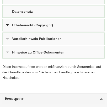
Datenschutz
Urheberrecht (Copyright)
Verteilerhinweis Publikationen
Hinweise zu Office-Dokumenten
Diese Internetauftritte werden mitfinanziert durch Steuermittel auf
der Grundlage des vom Sächsischen Landtag beschlossenen
Haushaltes.
Footer-
Herausgeber
Bereich