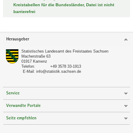
Kreistabellen für die Bundesländer, Datei ist nicht
barrierefrei
Footer-
Herausgeber
Bereich
Statistisches Landesamt des Freistaates Sachsen
Macherstraße 63
01917
Kamenz
Telefon:
+49 3578 33-1913
E-Mail:
info@statistik.sachsen.de
Service
Verwandte Portale
Seite empfehlen