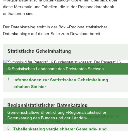
diese Merkmale und Tabellen, die in der Regionaldatenbank
enthaltenen sind.
Der Datenkatalog steht in der Box »Regionalstatistischer
Datenkatalog« auf dieser Seite zum Download bereit.
Statistische Geheimhaltung
© Statistisches Landesamt des Freistaates Sachsen
Informationen zur Statistischen Geheimhaltung
erhalten Sie hier
Regionalstatistischer Datenkatalog
Gemeinschaftsveröffentlichung »Regionalstatistischer
Datenkatalog des Bundes und der Länder«
Tabellenkatalog vergleichbarer Gemeinde- und