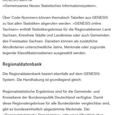
»Gemeinsames Neues Statistisches Informationssystem«.
Über Code-Nummern können thematisch Tabellen aus GENESIS
zu fast allen Statistiken abgerufen werden. »GENESIS online
Sachsen« enthält Statistikergebnisse für die Regionalebenen Land
Sachsen, Kreisfreie Städte und Landkreise oder auch Gemeinden
des Freistaates Sachsen. Daneben können als zusätzliche
Abrufkriterien unterschiedliche Jahre, Merkmale oder zugrunde
liegende Klassifikationsebenen ausgewählt werden.
Regionaldatenbank
Die Regionaldatenbank basiert ebenfalls auf dem GENESIS-
System. Die Handhabung ist grundlegend gleich.
Regionalstatistische Ergebnisse sind für die Gemeinde- und
Kreisebene der Bundesrepublik Deutschland verfügbar. Damit
diese Regionalergebnisse für alle Bundesländer vergleichbar sind,
gibt es bundeseinheitlich abgestimmte Merkmale. Der
»Regionalstatistische Datenkatalog« gibt einen Überblick über