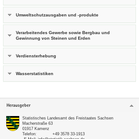
Umweltschutzausgaben und -produkte
Verarbeitendes Gewerbe sowie Bergbau und
Gewinnung von Steinen und Erden
Verdiensterhebung
Wasserstatistiken
Footer-
Herausgeber
Bereich
Statistisches Landesamt des Freistaates Sachsen
Macherstraße 63
01917
Kamenz
Telefon:
+49 3578 33-1913