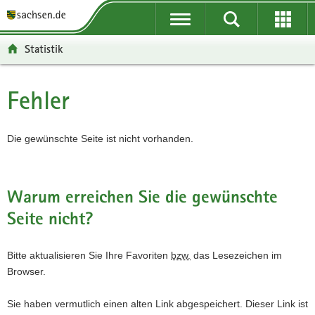
P
P
H
F
o
o
a
o
r
r
u
o
Statistik
t
t
p
t
a
a
t
e
l
l
i
r
Fehler
Hauptinhalt
ü
n
n
-
b
a
h
B
e
v
a
e
Die gewünschte Seite ist nicht vorhanden.
r
i
l
r
g
g
t
e
r
a
i
Warum erreichen Sie die gewünschte
e
t
c
Seite nicht?
i
i
h
f
o
e
n
Bitte aktualisieren Sie Ihre Favoriten
bzw.
das Lesezeichen im
n
Browser.
d
e
Sie haben vermutlich einen alten Link abgespeichert. Dieser Link ist
N