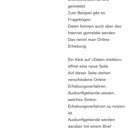
gemeldet.
Zum Beispiel gibt es
Fragebögen.
Daten können auch über das
Internet gemeldet werden.
Das nennt man Online-
Erhebung.
Ein Klick auf »Daten melden«
öffnet eine neue Seite.
Auf dieser Seite stehen
verschiedene Online-
Erhebungsverfahren.
Auskunftgebende wissen,
welches Online-
Erhebungsverfahren zu nutzen
ist.
Auskunftgebende werden
darüber mit einem Brief