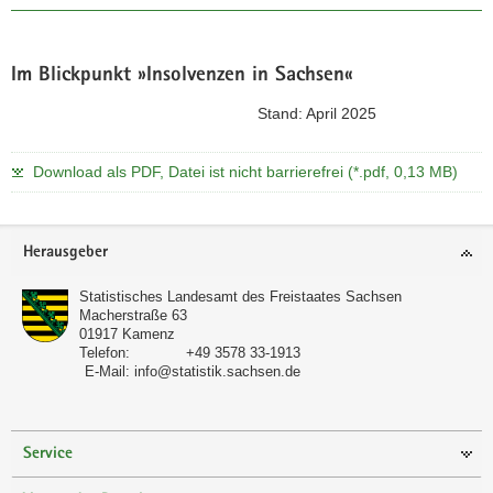
Im Blickpunkt »Insolvenzen in Sachsen«
Stand: April 2025
Download als PDF, Datei ist nicht barrierefrei (*.pdf, 0,13 MB)
Footer-
Herausgeber
Bereich
Statistisches Landesamt des Freistaates Sachsen
Macherstraße 63
01917
Kamenz
Telefon:
+49 3578 33-1913
E-Mail:
info@statistik.sachsen.de
Service