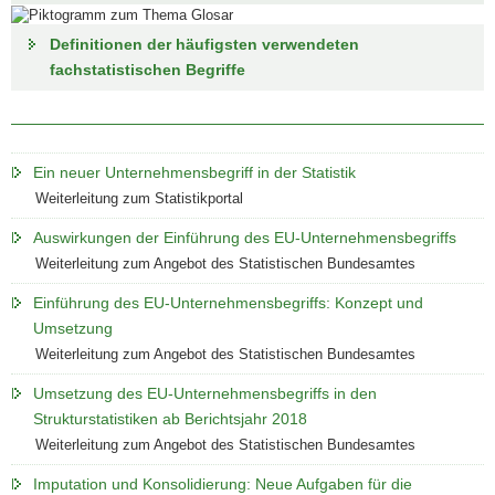
2017).
Komplexe
Definitionen der häufigsten verwendeten
Unternehmen
fachstatistischen Begriffe
umfassen
eine
Kombinationen
von
Rechtlichen
Ein neuer Unternehmensbegriff in der Statistik
Einheiten.
Weiterleitung zum Statistikportal
Auswirkungen der Einführung des EU-Unternehmensbegriffs
Weiterleitung zum Angebot des Statistischen Bundesamtes
Einführung des EU-Unternehmensbegriffs: Konzept und
Umsetzung
Weiterleitung zum Angebot des Statistischen Bundesamtes
Umsetzung des EU-Unternehmensbegriffs in den
Strukturstatistiken ab Berichtsjahr 2018
Weiterleitung zum Angebot des Statistischen Bundesamtes
Imputation und Konsolidierung: Neue Aufgaben für die