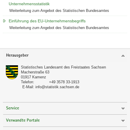
Unternehmensstatistik
Weiterleitung zum Angebot des Statistischen Bundesamtes
Einführung des EU-Unternehmensbegriffs
Weiterleitung zum Angebot des Statistischen Bundesamtes
Footer-
Herausgeber
Bereich
Statistisches Landesamt des Freistaates Sachsen
Macherstraße 63
01917
Kamenz
Telefon:
+49 3578 33-1913
E-Mail:
info@statistik.sachsen.de
Service
Verwandte Portale