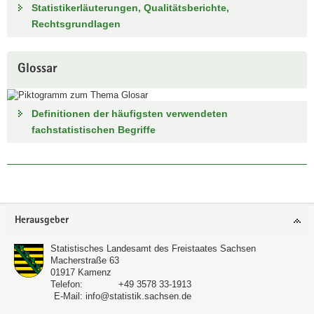
Statistikerläuterungen, Qualitätsberichte,
Rechtsgrundlagen
Glossar
Definitionen der häufigsten verwendeten
fachstatistischen Begriffe
Footer-
Herausgeber
Bereich
Statistisches Landesamt des Freistaates Sachsen
Macherstraße 63
01917
Kamenz
Telefon:
+49 3578 33-1913
E-Mail:
info@statistik.sachsen.de