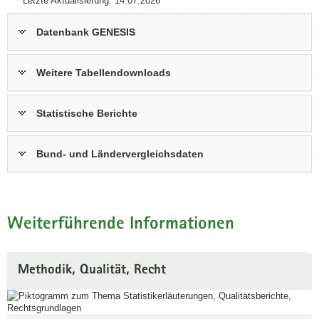
Letzte Aktualisierung: 14.07.2026
Datenbank GENESIS
Weitere Tabellendownloads
Statistische Berichte
Bund- und Ländervergleichsdaten
Weiterführende Informationen
Methodik, Qualität, Recht