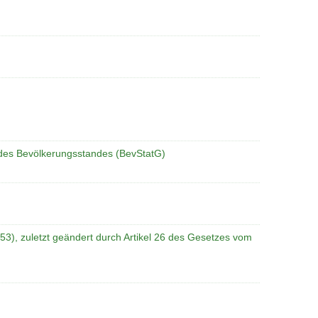
 des Bevölkerungsstandes (BevStatG)
3), zuletzt geändert durch Artikel 26 des Gesetzes vom