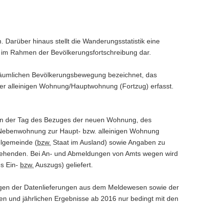
. Darüber hinaus stellt die Wanderungsstatistik eine
 im Rahmen der Bevölkerungsfortschreibung dar.
er räumlichen Bevölkerungsbewegung bezeichnet, das
r alleinigen Wohnung/Hauptwohnung (Fortzug) erfasst.
en der Tag des Bezuges der neuen Wohnung, des
Nebenwohnung zur Haupt- bzw. alleinigen Wohnung
lgemeinde (
bzw.
Staat im Ausland) sowie Angaben zu
tziehenden. Bei An- und Abmeldungen von Amts wegen wird
es Ein-
bzw.
Auszugs) geliefert.
ungen der Datenlieferungen aus dem Meldewesen sowie der
hen und jährlichen Ergebnisse ab 2016 nur bedingt mit den