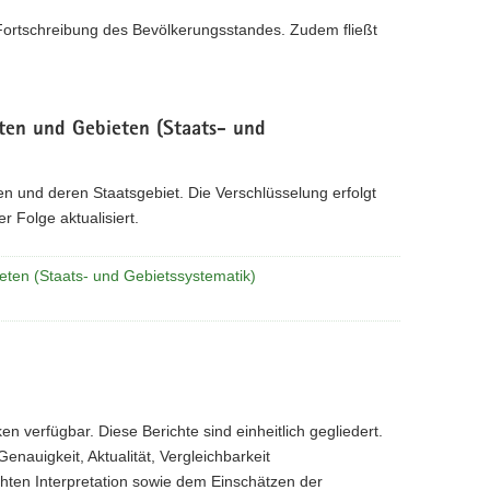
 Fortschreibung des Bevölkerungsstandes. Zudem fließt
iten und Gebieten (Staats- und
n und deren Staatsgebiet. Die Verschlüsselung erfolgt
 Folge aktualisiert.
eten (Staats- und Gebietssystematik)
en verfügbar. Diese Berichte sind einheitlich gegliedert.
nauigkeit, Aktualität, Vergleichbarkeit
chten Interpretation sowie dem Einschätzen der