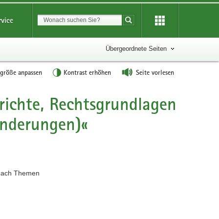
Suchbegriff
rvice
Suche starten
Übergeordnete Seiten
tgröße anpassen
Kontrast erhöhen
Seite vorlesen
erichte, Rechtsgrundlagen
nderungen)«
ach Themen