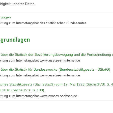
higkeit unserer Daten.
rungen
eitung zum Internetangebot des Statistischen Bundesamtes
sgrundlagen
 über die Statistik der Bevölkerungsbewegung und die Fortschreibung
eitung zum Internetangebot www.gesetze-im-internet.de
über die Statistik für Bundeszwecke (Bundesstatistikgesetz - BStatG)
eitung zum Internetangebot www.gesetze-im-internet.de
sches Statistikgesetz (SächsStatG) vom 17. Mai 1993 (SächsGVBl. S. 45
il 2018 (SächsGVBl. S. 198).
eitung zum Internetangebot www.revosax.sachsen.de