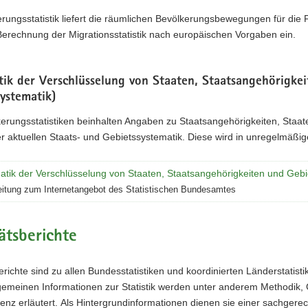
rungsstatistik liefert die räumlichen Bevölkerungsbewegungen für die
 Berechnung der Migrationsstatistik nach europäischen Vorgaben ein.
tik der Verschlüsselung von Staaten, Staatsangehörigke
ystematik)
erungsstatistiken beinhalten Angaben zu Staatsangehörigkeiten, Staate
 aktuellen Staats- und Gebietssystematik. Diese wird in unregelmäßiger
atik der Verschlüsselung von Staaten, Staatsangehörigkeiten und Gebi
eitung zum Internetangebot des Statistischen Bundesamtes
ätsberichte
erichte sind zu allen Bundesstatistiken und koordinierten Länderstatistik
emeinen Informationen zur Statistik werden unter anderem Methodik, Ge
nz erläutert. Als Hintergrundinformationen dienen sie einer sachgere