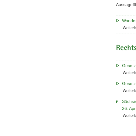
Aussagefä
Wande
Weiterl
Recht
Gesetz
Weiterl
Gesetz 
Weiterl
Sächsi
26. Apr
Weiterl