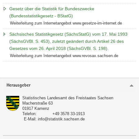
Gesetz über die Statistik für Bundeszwecke
(Bundesstatistikgesetz - BStatG)
Weiterleitung zum Internetangebot www.gesetze-im-internet.de
Sächsisches Statistikgesetz (SächsStatG) vom 17. Mai 1993
(SächsGVBl. S. 453), zuletzt geändert durch Artikel 26 des
Gesetzes vom 26. April 2018 (SächsGVBl. S. 198).
Weiterleitung zum Internetangebot www.revosax.sachsen.de
Footer-
Herausgeber
Bereich
Statistisches Landesamt des Freistaates Sachsen
Macherstraße 63
01917
Kamenz
Telefon:
+49 3578 33-1913
E-Mail:
info@statistik.sachsen.de