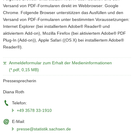
Versand von PDF-Formularen direkt im
Webbrowser
:
Google
Chrome
. Folgende
Browser
unterstützen das Ausfüllen und den
Versand von PDF-Formularen unter bestimmten Voraussetzungen:
Internet Explorer (bei installiertem Adobe® Reader® und
aktiviertem
Add
-
on
), Mozilla
Firefox
(bei aktiviertem Adobe® PDF
Plug-In (
Add
-
on
)),
Apple
Safari ((OS X) bei installiertem Adobe®
Reader®).
Anmeldeformular zum Erhalt der Medieninformationen
(*.pdf, 0,15 MB)
Pressesprecherin
Diana Roth
Telefon:
+49 3578 33-1910
E-Mail:
presse@statistik.sachsen.de