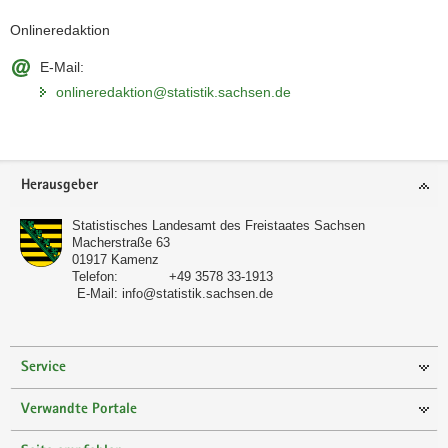
Onlineredaktion
E-Mail:
onlineredaktion@statistik.sachsen.de
Footer-
Herausgeber
Bereich
Statistisches Landesamt des Freistaates Sachsen
Macherstraße 63
01917
Kamenz
Telefon:
+49 3578 33-1913
E-Mail:
info@statistik.sachsen.de
Service
Verwandte Portale