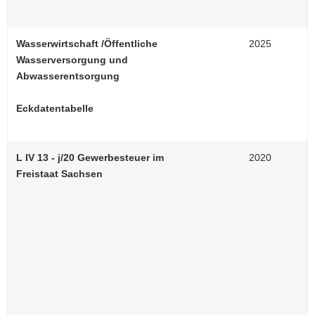
Wasserwirtschaft /Öffentliche
2025
Wasserversorgung und
Abwasserentsorgung
Eckdatentabelle
L IV 13 - j/20 Gewerbesteuer im
2020
Freistaat Sachsen