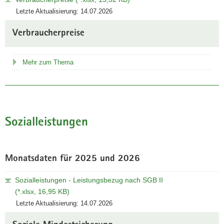
Letzte Aktualisierung: 14.07.2026
Verbraucherpreise
Mehr zum Thema
Sozialleistungen
Monatsdaten für 2025 und 2026
Sozialleistungen - Leistungsbezug nach SGB II
(*.xlsx, 16,95 KB)
Letzte Aktualisierung: 14.07.2026