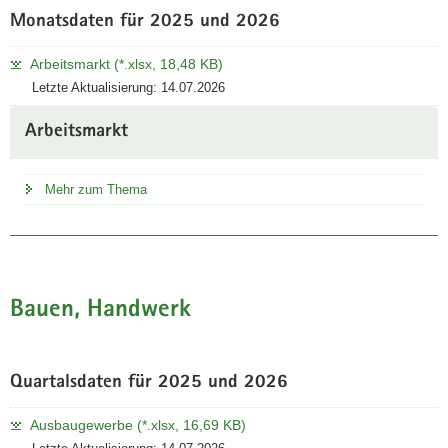
Monatsdaten für 2025 und 2026
Arbeitsmarkt (*.xlsx, 18,48 KB)
Letzte Aktualisierung: 14.07.2026
Arbeitsmarkt
Mehr zum Thema
Bauen, Handwerk
Quartalsdaten für 2025 und 2026
Ausbaugewerbe (*.xlsx, 16,69 KB)