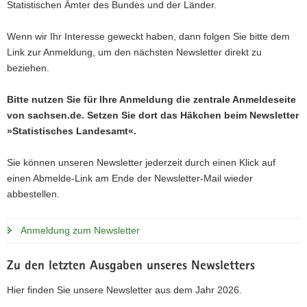
Statistischen Ämter des Bundes und der Länder.
a
v
Wenn wir Ihr Interesse geweckt haben, dann folgen Sie bitte dem
i
Link zur Anmeldung, um den nächsten Newsletter direkt zu
g
beziehen.
a
t
Bitte nutzen Sie für Ihre Anmeldung die zentrale Anmeldeseite
i
von sachsen.de. Setzen Sie dort das Häkchen beim Newsletter
o
»Statistisches Landesamt«.
n
Sie können unseren Newsletter jederzeit durch einen Klick auf
einen Abmelde-Link am Ende der Newsletter-Mail wieder
abbestellen.
Anmeldung zum Newsletter
Zu den letzten Ausgaben unseres Newsletters
Hier finden Sie unsere Newsletter aus dem Jahr 2026.