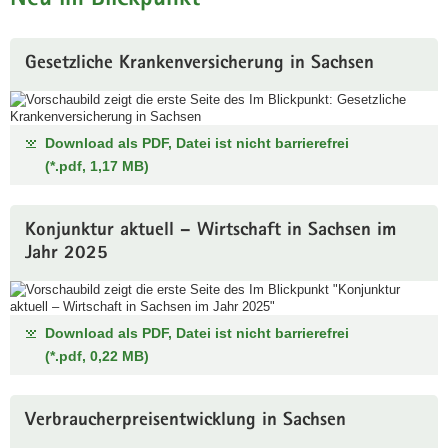
a
v
Gesetzliche Krankenversicherung in Sachsen
i
g
a
t
Download als PDF, Datei ist nicht barrierefrei
i
(*.pdf, 1,17 MB)
o
n
Konjunktur aktuell – Wirtschaft in Sachsen im
Jahr 2025
Download als PDF, Datei ist nicht barrierefrei
(*.pdf, 0,22 MB)
Verbraucherpreisentwicklung in Sachsen