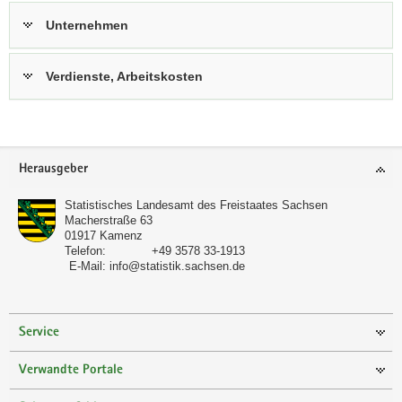
Unternehmen
Verdienste, Arbeitskosten
Footer-
Herausgeber
Bereich
Statistisches Landesamt des Freistaates Sachsen
Macherstraße 63
01917
Kamenz
Telefon:
+49 3578 33-1913
E-Mail:
info@statistik.sachsen.de
Service
Verwandte Portale