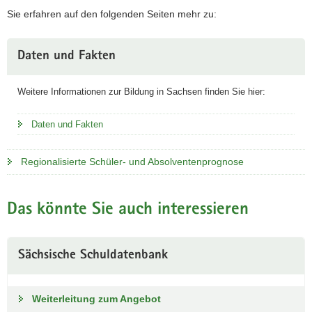
Sie erfahren auf den folgenden Seiten mehr zu:
a
v
i
Daten und Fakten
g
a
Weitere Informationen zur Bildung in Sachsen finden Sie hier:
t
i
Daten und Fakten
o
n
Regionalisierte Schüler- und Absolventenprognose
Das könnte Sie auch interessieren
Sächsische Schuldatenbank
Weiterleitung zum Angebot