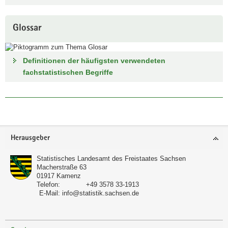
Glossar
Definitionen der häufigsten verwendeten
fachstatistischen Begriffe
Footer-
Herausgeber
Bereich
Statistisches Landesamt des Freistaates Sachsen
Macherstraße 63
01917
Kamenz
Telefon:
+49 3578 33-1913
E-Mail:
info@statistik.sachsen.de