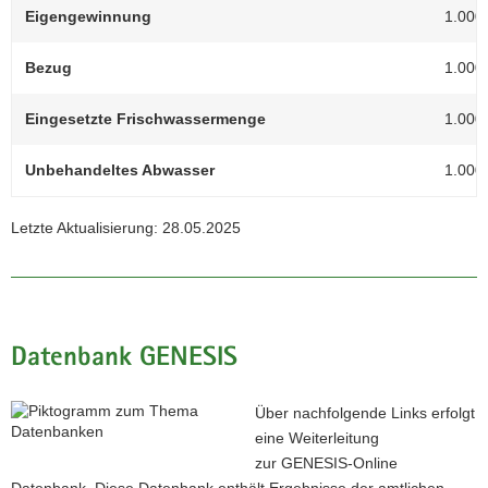
Eigengewinnung
1.000
Bezug
1.000
Eingesetzte Frischwassermenge
1.000
Unbehandeltes Abwasser
1.000
Letzte Aktualisierung: 28.05.2025
Datenbank GENESIS
Über nachfolgende Links erfolgt
eine Weiterleitung
zur GENESIS-Online