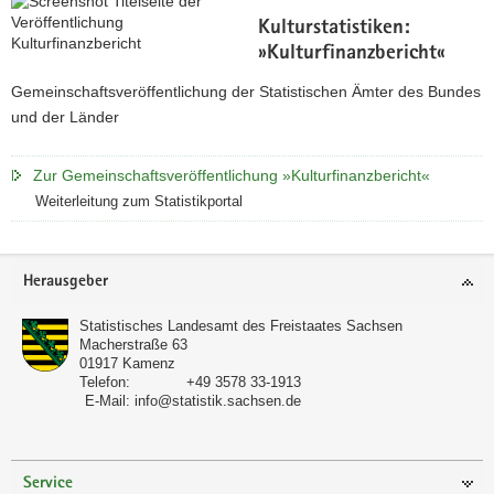
Kulturstatistiken:
»Kulturfinanzbericht«
Gemeinschaftsveröffentlichung der Statistischen Ämter des Bundes
und der Länder
Zur Gemeinschaftsveröffentlichung »Kulturfinanzbericht«
Weiterleitung zum Statistikportal
Footer-
Herausgeber
Bereich
Statistisches Landesamt des Freistaates Sachsen
Macherstraße 63
01917
Kamenz
Telefon:
+49 3578 33-1913
E-Mail:
info@statistik.sachsen.de
Service