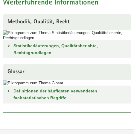
Weiterführende Informationen
Methodik, Qualität, Recht
Statistikerläuterungen, Qualitätsberichte,
Rechtsgrundlagen
Glossar
Definitionen der häufigsten verwendeten
fachstatistischen Begriffe
Footer-