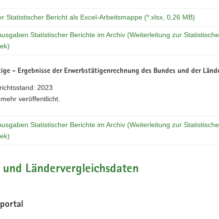
er Statistischer Bericht als Excel-Arbeitsmappe (*.xlsx, 0,26 MB)
Ausgaben Statistischer Berichte im Archiv (Weiterleitung zur Statistisch
hek)
ige - Ergebnisse der Erwerbstätigenrechnung des Bundes und der Lände
richtsstand: 2023
 mehr veröffentlicht.
Ausgaben Statistischer Berichte im Archiv (Weiterleitung zur Statistisch
hek)
 und Ländervergleichsdaten
kportal