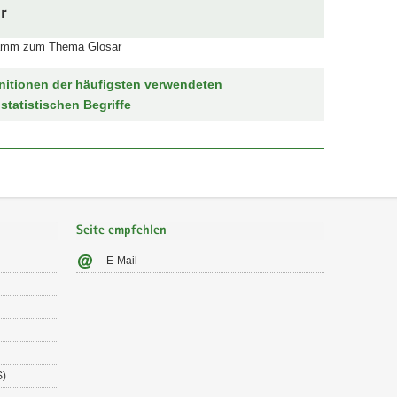
r
nitionen der häufigsten verwendeten
statistischen Begriffe
Seite empfehlen
E-Mail
S)