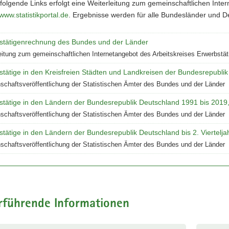
olgende Links erfolgt eine Weiterleitung zum gemeinschaftlichen Inte
www.statistikportal.de
. Ergebnisse werden für alle Bundesländer und De
stätigenrechnung des Bundes und der Länder
eitung zum gemeinschaftlichen Internetangebot des Arbeitskreises Erwerbst
stätige in den Kreisfreien Städten und Landkreisen der Bundesrepubli
chaftsveröffentlichung der Statistischen Ämter des Bundes und der Länder
stätige in den Ländern der Bundesrepublik Deutschland 1991 bis 2019
chaftsveröffentlichung der Statistischen Ämter des Bundes und der Länder
tätige in den Ländern der Bundesrepublik Deutschland bis 2. Viertelj
chaftsveröffentlichung der Statistischen Ämter des Bundes und der Länder
rführende Informationen