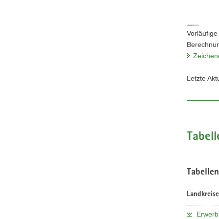
Vorläufige
Berechnun
Zeichen
Letzte Akt
Tabell
Tabelle
Landkreise
Erwerbs