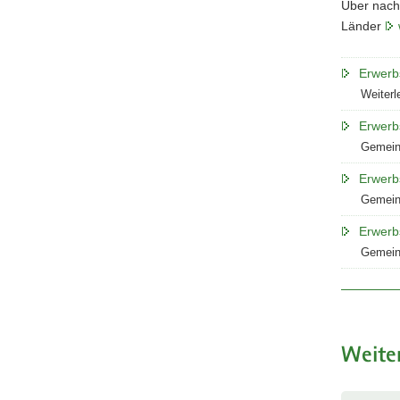
Über nachf
Länder
Erwerb
Weiterl
Erwerb
Gemeins
Erwerb
Gemeins
Erwerbs
Gemeins
Weite