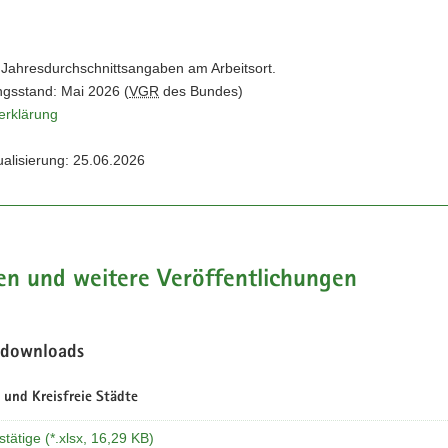
 Jahresdurchschnittsangaben am Arbeitsort.
gsstand: Mai 2026 (
VGR
des Bundes)
erklärung
ualisierung: 25.06.2026
en und weitere Veröffentlichungen
ndownloads
 und Kreisfreie Städte
tätige (*.xlsx, 16,29 KB)