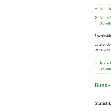
Aktuell
Ältere 
Bibliot
Erwerbstät
Letzter Be
Wird nicht
Ältere 
Bibliot
Bund-
Statisti