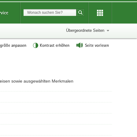
Suchbegriff
rvice
Suche starten
Übergeordnete Seiten
tgröße anpassen
Kontrast erhöhen
Seite vorlesen