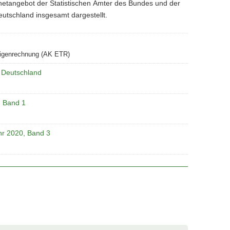
rnetangebot der Statistischen Ämter des Bundes und der
utschland insgesamt dargestellt.
ätigenrechnung (AK ETR)
k Deutschland
, Band 1
ahr 2020, Band 3