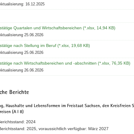
Aktualisierung: 16.12.2025
tätige Quartalen und Wirtschaftsbereichen (*.xlsx, 14,94 KB)
Aktualisierung 25.06.2026
tätige nach Stellung im Beruf (*.xlsx, 19,68 KB)
Aktualisierung 25.06.2026
tätige nach Wirtschaftsbereichen und -abschnitten (*.xlsx, 76,35 KB)
Aktualisierung 26.06.2026
sche Berichte
g, Haushalte und Lebensformen im Freistaat Sachsen, den Kreisfreien 
eisen (A I 8)
Berichtsstand: 2024
erichtsstand: 2025, voraussichtlich verfügbar: März 2027