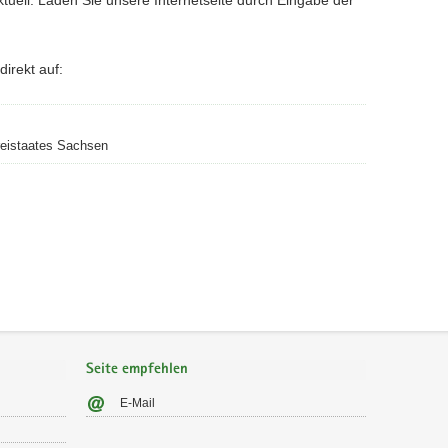
irekt auf:
reistaates Sachsen
Seite empfehlen
E-Mail