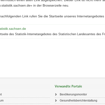
tatistik.sachsen.de« in der Browserzeile neu.
achfolgenden Link rufen Sie die Startseite unseres Internetangebotes d
tistik.sachsen.de
rtseite des Statistik-Internetangebotes des Statistischen Landesamtes des F
Verwandte Portale
ht
Bevölkerungsmonitor
sum
Gesundheitsberichterstattung