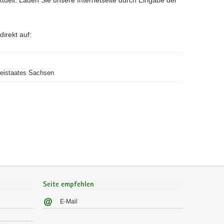
irekt auf:
reistaates Sachsen
Seite empfehlen
E-Mail