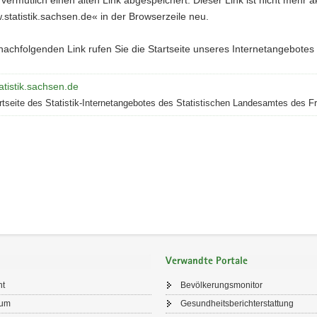
tatistik.sachsen.de« in der Browserzeile neu.
achfolgenden Link rufen Sie die Startseite unseres Internetangebotes d
tistik.sachsen.de
rtseite des Statistik-Internetangebotes des Statistischen Landesamtes des F
Verwandte Portale
ht
Bevölkerungsmonitor
sum
Gesundheitsberichterstattung