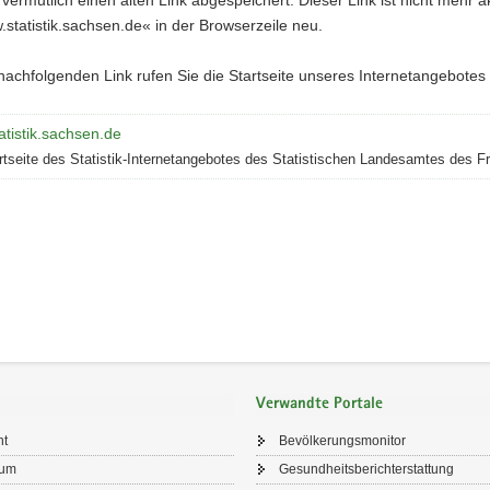
tatistik.sachsen.de« in der Browserzeile neu.
achfolgenden Link rufen Sie die Startseite unseres Internetangebotes d
tistik.sachsen.de
rtseite des Statistik-Internetangebotes des Statistischen Landesamtes des F
Verwandte Portale
ht
Bevölkerungsmonitor
sum
Gesundheitsberichterstattung