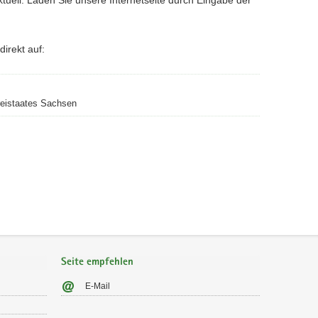
irekt auf:
reistaates Sachsen
Seite empfehlen
E-Mail