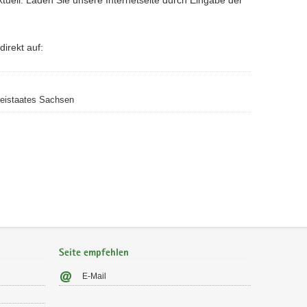
irekt auf:
reistaates Sachsen
Seite empfehlen
E-Mail