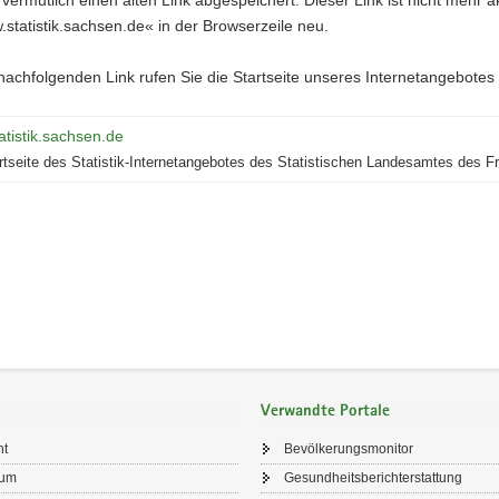
tatistik.sachsen.de« in der Browserzeile neu.
achfolgenden Link rufen Sie die Startseite unseres Internetangebotes d
tistik.sachsen.de
rtseite des Statistik-Internetangebotes des Statistischen Landesamtes des F
Verwandte Portale
ht
Bevölkerungsmonitor
sum
Gesundheitsberichterstattung