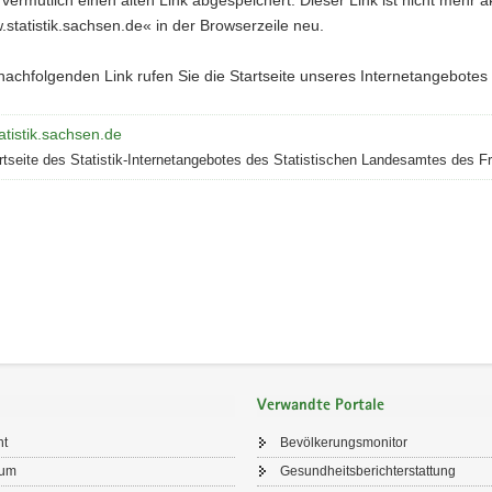
tatistik.sachsen.de« in der Browserzeile neu.
achfolgenden Link rufen Sie die Startseite unseres Internetangebotes d
tistik.sachsen.de
rtseite des Statistik-Internetangebotes des Statistischen Landesamtes des F
Verwandte Portale
ht
Bevölkerungsmonitor
sum
Gesundheitsberichterstattung