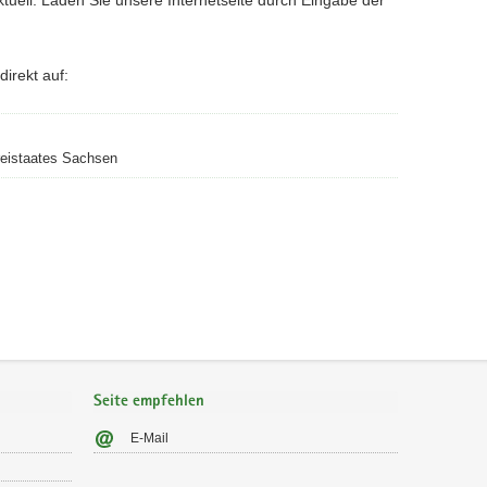
irekt auf:
reistaates Sachsen
Seite empfehlen
E-Mail