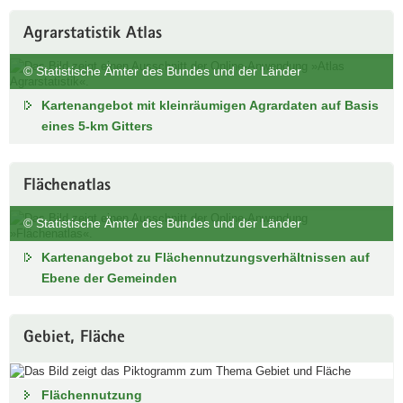
a
Agrarstatistik Atlas
v
i
© Statistische Ämter des Bundes und der Länder
g
a
Kartenangebot mit kleinräumigen Agrardaten auf Basis
t
eines 5-km Gitters
i
o
Flächenatlas
n
© Statistische Ämter des Bundes und der Länder
Kartenangebot zu Flächennutzungsverhältnissen auf
Ebene der Gemeinden
Gebiet, Fläche
Flächennutzung