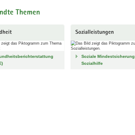
ndte Themen
dheit
Sozialleistungen
ndheitsberichterstattung
Soziale Mindestsicherung
E)
Sozialhilfe