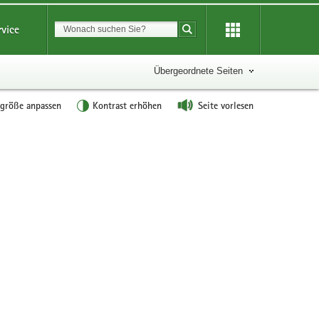
Suchbegriff
rvice
Suche starten
Übergeordnete Seiten
tgröße anpassen
Kontrast erhöhen
Seite vorlesen