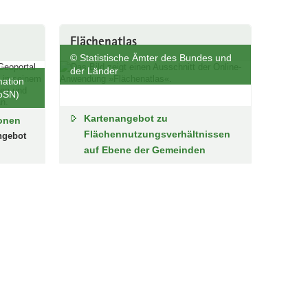
Flächenatlas
© Statistische Ämter des Bundes und
der Länder
mation
oSN)
Kartenangebot zu
ionen
Flächennutzungsverhältnissen
ngebot
auf Ebene der Gemeinden