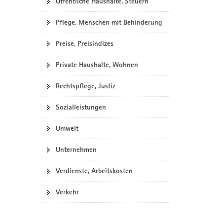
Öffentliche Haushalte, Steuern
Pflege, Menschen mit Behinderung
Preise, Preisindizes
Private Haushalte, Wohnen
Rechtspflege, Justiz
Sozialleistungen
Umwelt
Unternehmen
Verdienste, Arbeitskosten
Verkehr