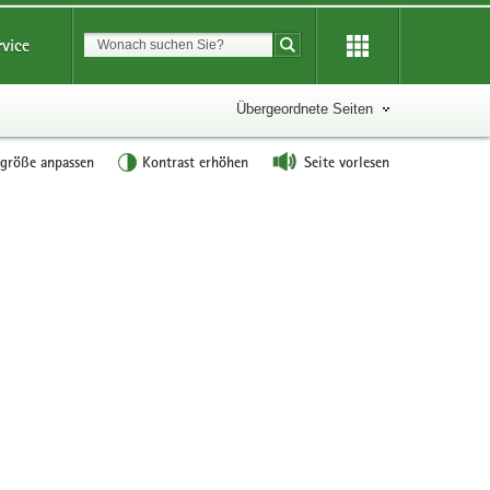
Suchbegriff
rvice
Suche starten
Übergeordnete Seiten
tgröße anpassen
Kontrast erhöhen
Seite vorlesen