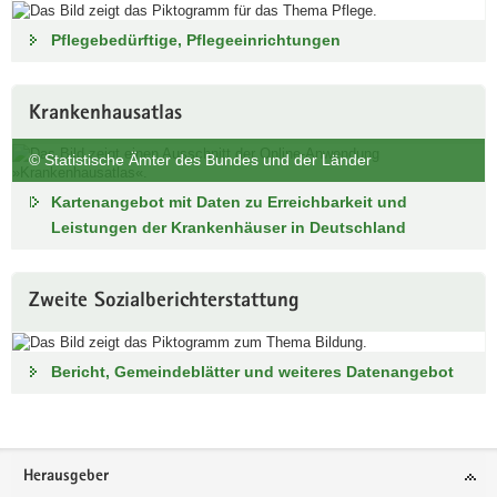
Pflegebedürftige, Pflegeeinrichtungen
Krankenhausatlas
© Statistische Ämter des Bundes und der Länder
Kartenangebot mit Daten zu Erreichbarkeit und
Leistungen der Krankenhäuser in Deutschland
Zweite Sozialberichterstattung
Bericht, Gemeindeblätter und weiteres Datenangebot
Footer-
Herausgeber
Bereich