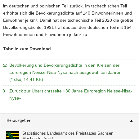
im deutschen und polnischen Teil zurück. Im tschechischen Teil
erhöhte sich die Bevölkerungsdichte auf 140 Einwohnerinnen und
Einwohner je km². Damit hat der tschechische Teil 2020 die größte
Bevölkerungsdichte, 1991 traf das auf den deutschen Teil mit 164
Einwohnerinnen und Einwohnern je km² zu.
Tabelle zum Download
Bevölkerung und Bevölkerungsdichte in den Kreisen der
Euroregion Neisse-Nisa-Nysa nach ausgewählten Jahren
(*.xlsx, 14,41 KB)
Zurück zur Übersichtsseite »30 Jahre Euroregion Neisse-Nisa-
Nysa«
Footer-
Herausgeber
Bereich
Statistisches Landesamt des Freistaates Sachsen
Macherstraße 63