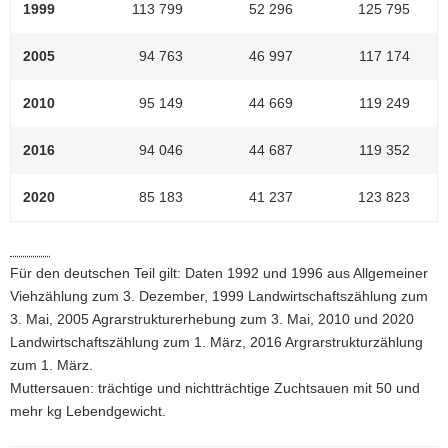
1999
113 799
52 296
125 795
2005
94 763
46 997
117 174
2010
95 149
44 669
119 249
2016
94 046
44 687
119 352
2020
85 183
41 237
123 823
Für den deutschen Teil gilt: Daten 1992 und 1996 aus Allgemeiner
Viehzählung zum 3. Dezember, 1999 Landwirtschaftszählung zum
3. Mai, 2005 Agrarstrukturerhebung zum 3. Mai, 2010 und 2020
Landwirtschaftszählung zum 1. März, 2016 Argrarstrukturzählung
zum 1. März.
Muttersauen: trächtige und nichtträchtige Zuchtsauen mit 50 und
mehr kg Lebendgewicht.