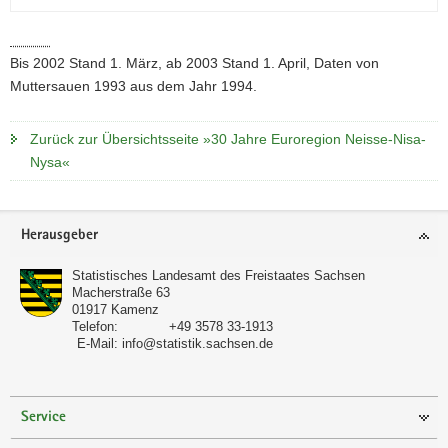
Bis 2002 Stand 1. März, ab 2003 Stand 1. April, Daten von
Muttersauen 1993 aus dem Jahr 1994.
Zurück zur Übersichtsseite »30 Jahre Euroregion Neisse-Nisa-
Nysa«
Footer-
Herausgeber
Bereich
Statistisches Landesamt des Freistaates Sachsen
Macherstraße 63
01917
Kamenz
Telefon:
+49 3578 33-1913
E-Mail:
info@statistik.sachsen.de
Service