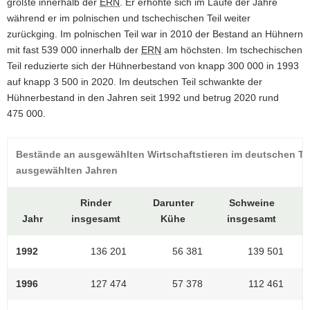
größte innerhalb der
ERN
. Er erhöhte sich im Laufe der Jahre
während er im polnischen und tschechischen Teil weiter
zurückging. Im polnischen Teil war in 2010 der Bestand an Hühnern
mit fast 539 000 innerhalb der
ERN
am höchsten. Im tschechischen
Teil reduzierte sich der Hühnerbestand von knapp 300 000 in 1993
auf knapp 3 500 in 2020. Im deutschen Teil schwankte der
Hühnerbestand in den Jahren seit 1992 und betrug 2020 rund
475 000.
Bestände an ausgewählten Wirtschaftstieren im deutschen Te
ausgewählten Jahren
Rinder
Darunter
Schweine
Jahr
insgesamt
Kühe
insgesamt
1992
136 201
56 381
139 501
1996
127 474
57 378
112 461