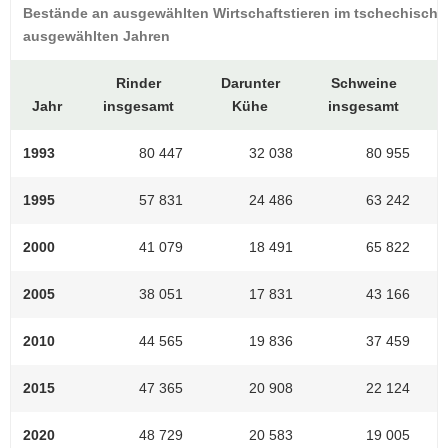
Bestände an ausgewählten Wirtschaftstieren im tschechische
ausgewählten Jahren
Rinder
Darunter
Schweine
Jahr
insgesamt
Kühe
insgesamt
1993
80 447
32 038
80 955
1995
57 831
24 486
63 242
2000
41 079
18 491
65 822
2005
38 051
17 831
43 166
2010
44 565
19 836
37 459
2015
47 365
20 908
22 124
2020
48 729
20 583
19 005