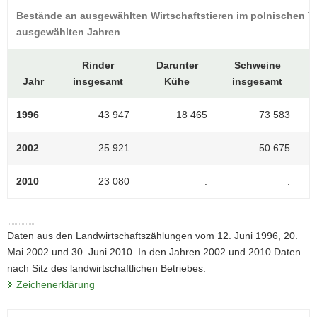
Bestände an ausgewählten Wirtschaftstieren im polnischen Te
ausgewählten Jahren
Rinder
Darunter
Schweine
Jahr
insgesamt
Kühe
insgesamt
1996
43 947
18 465
73 583
2002
25 921
.
50 675
2010
23 080
.
.
Daten aus den Landwirtschaftszählungen vom 12. Juni 1996, 20.
Mai 2002 und 30. Juni 2010. In den Jahren 2002 und 2010 Daten
nach Sitz des landwirtschaftlichen Betriebes.
Zeichenerklärung