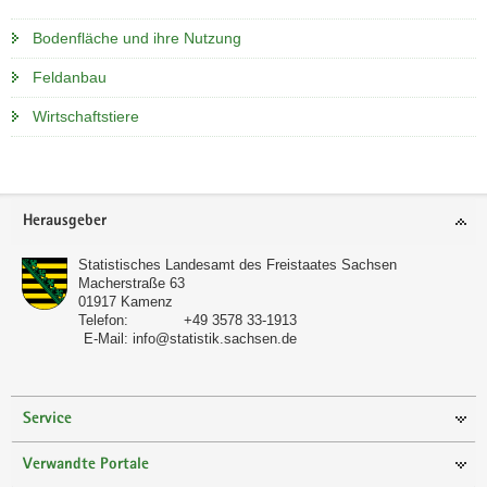
Bodenfläche und ihre Nutzung
Feldanbau
Wirtschaftstiere
Footer-
Herausgeber
Bereich
Statistisches Landesamt des Freistaates Sachsen
Macherstraße 63
01917
Kamenz
Telefon:
+49 3578 33-1913
E-Mail:
info@statistik.sachsen.de
Service
Verwandte Portale