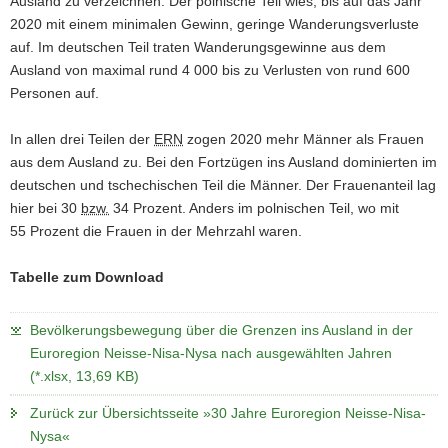
Ausland zu verzeichnen. Der polnische Teil wies, bis auf das Jahr
2020 mit einem minimalen Gewinn, geringe Wanderungsverluste
auf. Im deutschen Teil traten Wanderungsgewinne aus dem
Ausland von maximal rund 4 000 bis zu Verlusten von rund 600
Personen auf.
In allen drei Teilen der
ERN
zogen 2020 mehr Männer als Frauen
aus dem Ausland zu. Bei den Fortzügen ins Ausland dominierten im
deutschen und tschechischen Teil die Männer. Der Frauenanteil lag
hier bei 30
bzw.
34 Prozent. Anders im polnischen Teil, wo mit
55 Prozent die Frauen in der Mehrzahl waren.
Tabelle zum Download
Bevölkerungsbewegung über die Grenzen ins Ausland in der
Euroregion Neisse-Nisa-Nysa nach ausgewählten Jahren
(*.xlsx, 13,69 KB)
Zurück zur Übersichtsseite »30 Jahre Euroregion Neisse-Nisa-
Nysa«