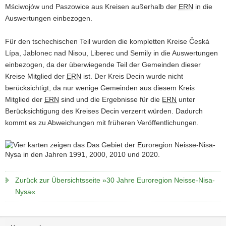
Mściwojów
und
Paszowice
aus Kreisen außerhalb der
ERN
in die
Auswertungen einbezogen.
Für den tschechischen Teil wurden die kompletten Kreise
Česká
Lípa, Jablonec nad Nisou, Liberec
und
Semily
in die Auswertungen
einbezogen, da der überwiegende Teil der Gemeinden dieser
Kreise Mitglied der
ERN
ist. Der Kreis
Decin
wurde nicht
berücksichtigt, da nur wenige Gemeinden aus diesem Kreis
Mitglied der
ERN
sind und die Ergebnisse für die
ERN
unter
Berücksichtigung des Kreises
Decin
verzerrt würden. Dadurch
kommt es zu Abweichungen mit früheren Veröffentlichungen.
Zurück zur Übersichtsseite »30 Jahre Euroregion Neisse-Nisa-
Nysa«
Footer-