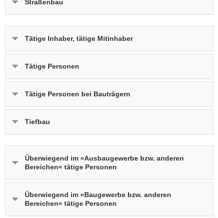
Straßenbau
Tätige Inhaber, tätige Mitinhaber
Tätige Personen
Tätige Personen bei Bauträgern
Tiefbau
Überwiegend im »Ausbaugewerbe bzw. anderen
Bereichen« tätige Personen
Überwiegend im »Baugewerbe bzw. anderen
Bereichen« tätige Personen