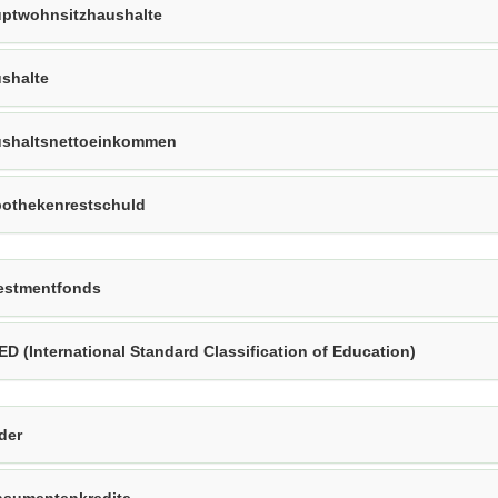
ptwohnsitzhaushalte
shalte
shaltsnettoeinkommen
othekenrestschuld
estmentfonds
ED (International Standard Classification of Education)
der