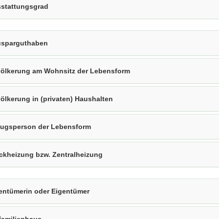
stattungsgrad
sparguthaben
ölkerung am Wohnsitz der Lebensform
ölkerung in (privaten) Haushalten
ugsperson der Lebensform
ckheizung bzw. Zentralheizung
entümerin oder Eigentümer