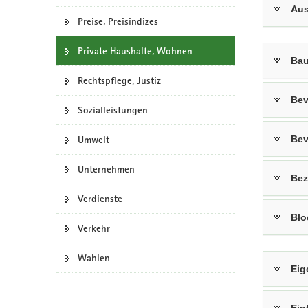
Aus
Preise, Preisindizes
Private Haushalte, Wohnen
Bau
Rechtspflege, Justiz
Bev
Sozialleistungen
Umwelt
Bev
Unternehmen
Bez
Verdienste
Blo
Verkehr
Wahlen
Eig