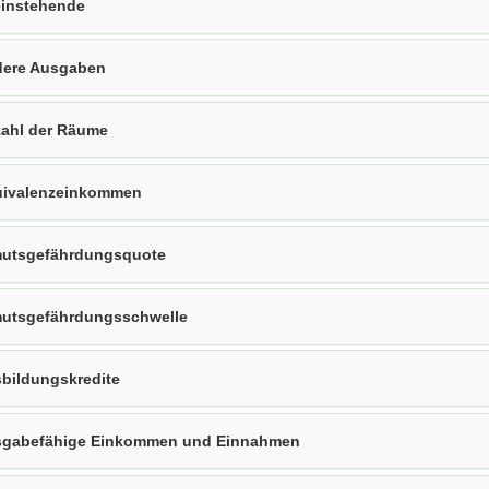
einstehende
ere Ausgaben
ahl der Räume
ivalenzeinkommen
utsgefährdungsquote
utsgefährdungsschwelle
bildungskredite
gabefähige Einkommen und Einnahmen