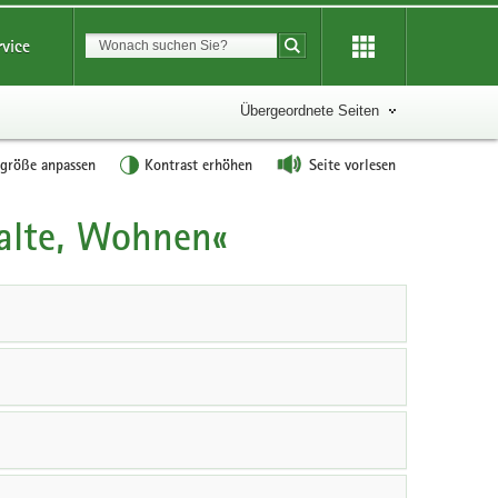
Suchbegriff
rvice
Suche starten
Übergeordnete Seiten
tgröße anpassen
Kontrast erhöhen
Seite vorlesen
alte, Wohnen«