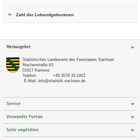
Zahl der Lebendgeborenen
Footer-
Herausgeber
Bereich
Statistisches Landesamt des Freistaates Sachsen
Macherstraße 63
01917
Kamenz
Telefon:
+49 3578 33-1913
E-Mail:
info@statistik.sachsen.de
Service
Verwandte Portale
Seite empfehlen