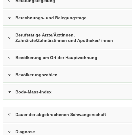
Beratungsregelung
Berechnungs- und Belegungstage
Berufstätige Ärzte/Ärztinnen,
Zahnärzte/Zahnärztinnen und Apotheker/-innen
Bevölkerung am Ort der Hauptwohnung
Bevölkerungszahlen
Body-Mass-Index
Dauer der abgebrochenen Schwangerschaft
Diagnose