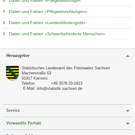
Daten und Fakten »Pflegebedürftige«
Daten und Fakten »Pflegeeinrichtungen«
Daten und Fakten »Landesblindengeld«
Daten und Fakten »Schwerbehinderte Menschen«
Footer-
Herausgeber
Bereich
Statistisches Landesamt des Freistaates Sachsen
Macherstraße 63
01917
Kamenz
Telefon:
+49 3578 33-1913
E-Mail:
info@statistik.sachsen.de
Service
Verwandte Portale