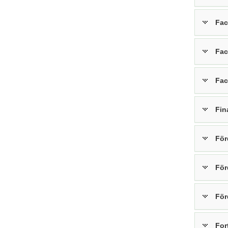
Fac
Fac
Fac
Fin
För
För
För
For