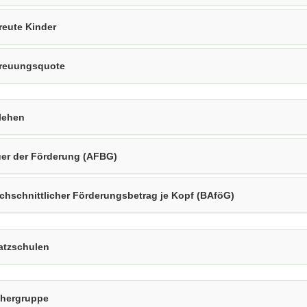
reute Kinder
reuungsquote
lehen
er der Förderung (AFBG)
chschnittlicher Förderungsbetrag je Kopf (BAföG)
atzschulen
hergruppe