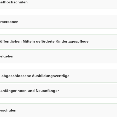
sthochschulen
rpersonen
 öffentlichen Mitteln geförderte Kindertagespflege
telgeber
 abgeschlossene Ausbildungsverträge
anfängerinnen und Neuanfänger
rschulen