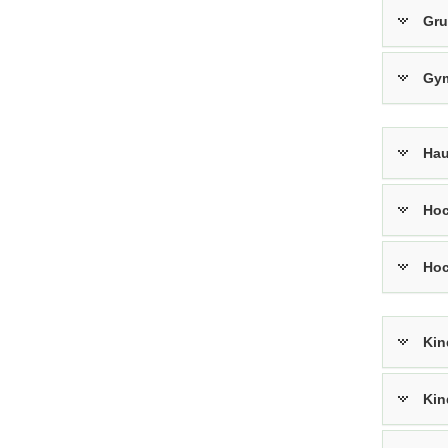
Gru
Gy
Hau
Hoc
Hoc
Kin
Kin