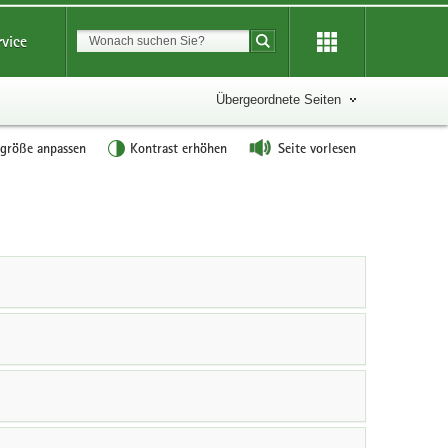
Suchbegriff
rvice
Suche starten
Übergeordnete Seiten
tgröße anpassen
Kontrast erhöhen
Seite vorlesen