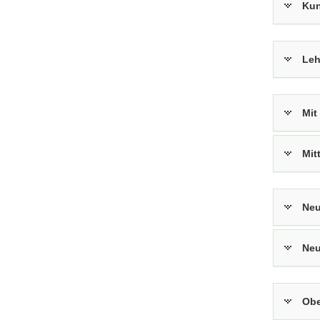
Kun
Leh
Mit
Mit
Neu
Neu
Obe