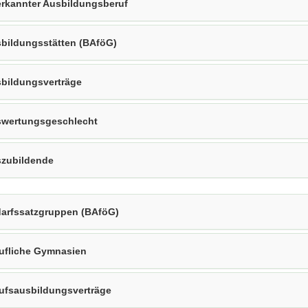
rkannter Ausbildungsberuf
bildungsstätten (BAföG)
bildungsverträge
wertungsgeschlecht
zubildende
arfssatzgruppen (BAföG)
ufliche Gymnasien
ufsausbildungsverträge