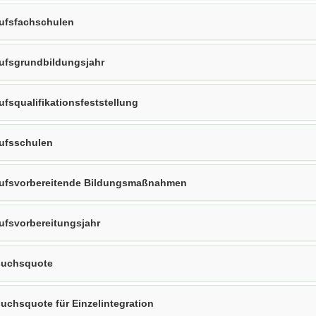
ufsfachschulen
ufsgrundbildungsjahr
ufsqualifikationsfeststellung
ufsschulen
ufsvorbereitende Bildungsmaßnahmen
ufsvorbereitungsjahr
uchsquote
uchsquote für Einzelintegration