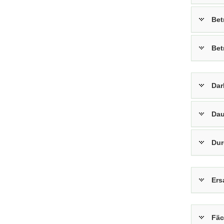
Bet
Bet
Dar
Dau
Dur
Ers
Fäc