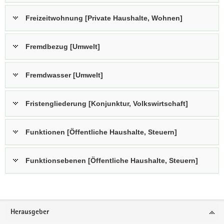
Freizeitwohnung [Private Haushalte, Wohnen]
Fremdbezug [Umwelt]
Fremdwasser [Umwelt]
Fristengliederung [Konjunktur, Volkswirtschaft]
Funktionen [Öffentliche Haushalte, Steuern]
Funktionsebenen [Öffentliche Haushalte, Steuern]
Footer-
Herausgeber
Bereich