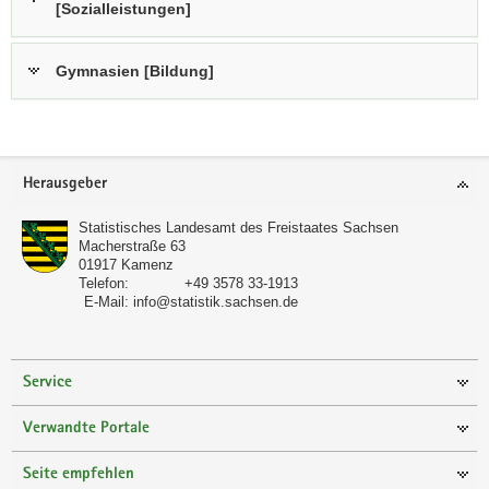
[Sozialleistungen]
Gymnasien [Bildung]
Footer-
Herausgeber
Bereich
Statistisches Landesamt des Freistaates Sachsen
Macherstraße 63
01917
Kamenz
Telefon:
+49 3578 33-1913
E-Mail:
info@statistik.sachsen.de
Service
Verwandte Portale
Seite empfehlen